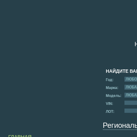
НАЙДИТЕ В
Год:
Марка:
Модель:
VIN:
ЛОТ:
Регионал