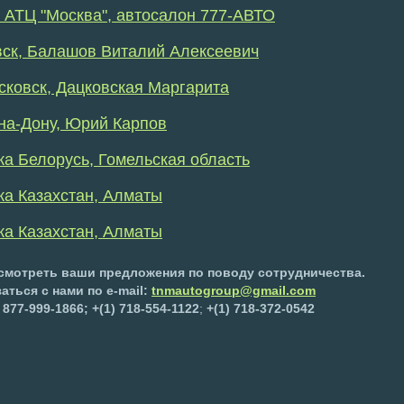
, АТЦ "Москва", автосалон 777-АВТО
овск, Балашов Виталий Алексеевич
сковск, Дацковская Маргарита
-на-Дону, Юрий Карпов
ка Белорусь, Гомельская область
ка Казахстан, Алматы
ка Казахстан, Алматы
смотреть ваши предложения по поводу сотрудничества.
аться с нами по e-mail:
tnmautogroup@gmail.com
 877-999-1866;
+(1)
718-554-1122
;
+(1)
718-372-0542